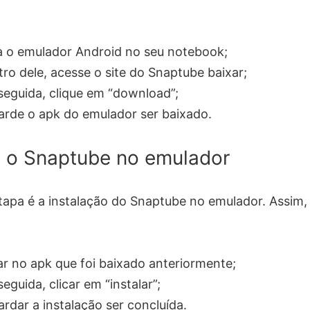
a o emulador Android no seu notebook;
ro dele, acesse o site do Snaptube baixar;
eguida, clique em “download”;
rde o apk do emulador ser baixado.
e o Snaptube no emulador
etapa é a instalação do Snaptube no emulador. Assim,
ar no apk que foi baixado anteriormente;
eguida, clicar em “instalar”;
rdar a instalação ser concluída.