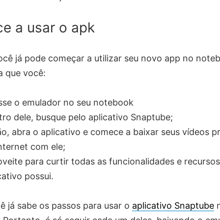
e a usar o apk
você já pode começar a utilizar seu novo app no note
ta que você:
sse o emulador no seu notebook
ro dele, busque pelo aplicativo Snaptube;
o, abra o aplicativo e comece a baixar seus vídeos pr
nternet com ele;
veite para curtir todas as funcionalidades e recurso
cativo possui.
ê já sabe os passos para usar o
aplicativo Snaptube