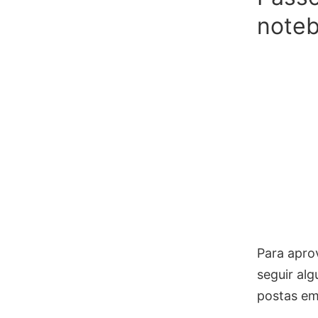
note
Para apro
seguir al
postas em 