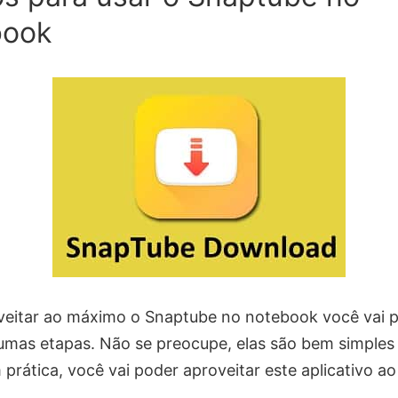
book
veitar ao máximo o Snaptube no notebook você vai p
gumas etapas. Não se preocupe, elas são bem simples 
prática, você vai poder aproveitar este aplicativo a