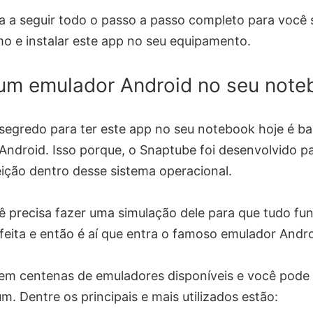
ja a seguir todo o passo a passo completo para você 
o e instalar este app no seu equipamento.
 um emulador Android no seu note
segredo para ter este app no seu notebook hoje é ba
Android. Isso porque, o Snaptube foi desenvolvido p
ição dentro desse sistema operacional.
ê precisa fazer uma simulação dele para que tudo fu
feita e então é aí que entra o famoso emulador Andro
tem centenas de emuladores disponíveis e você pode 
m. Dentre os principais e mais utilizados estão: