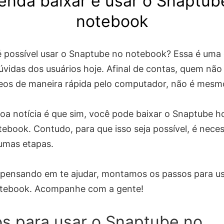
enda baixar e usar o Snaptub
notebook
é possível usar o Snaptube no notebook? Essa é uma
úvidas dos usuários hoje. Afinal de contas, quem não
deos de maneira rápida pelo computador, não é mesm
boa notícia é que sim, você pode baixar o Snaptube 
ebook. Contudo, para que isso seja possível, é neces
gumas etapas.
 pensando em te ajudar, montamos os passos para us
otebook. Acompanhe com a gente!
s para usar o Snaptube no